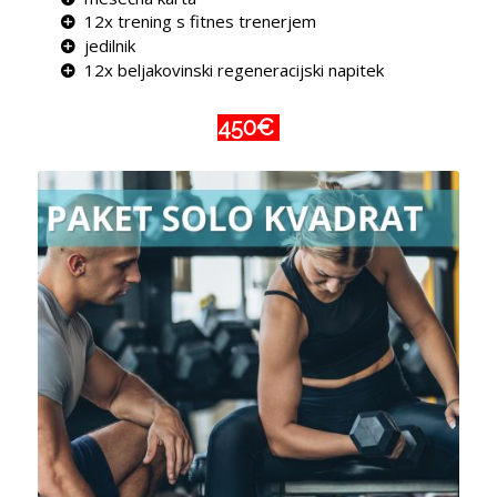
12x trening s fitnes trenerjem
jedilnik
12x beljakovinski regeneracijski napitek
450€