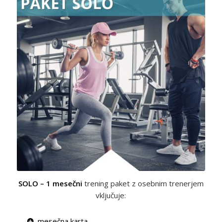
SOLO – 1 mesečni
trening paket z osebnim trenerjem
vključuje:
mesečna karta