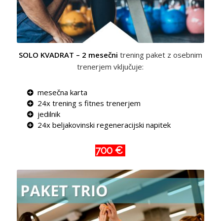
SOLO KVADRAT – 2 mesečni
trening paket z osebnim
trenerjem vključuje:
mesečna karta
24x trening s fitnes trenerjem
jedilnik
24x beljakovinski regeneracijski napitek
700 €