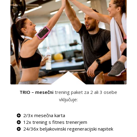
TRIO – mesečni
trening paket za 2 ali 3 osebe
vključuje:
2/3x mesečna karta
12x trening s fitnes trenerjem
24/36x beljakovinski regeneracijski napitek